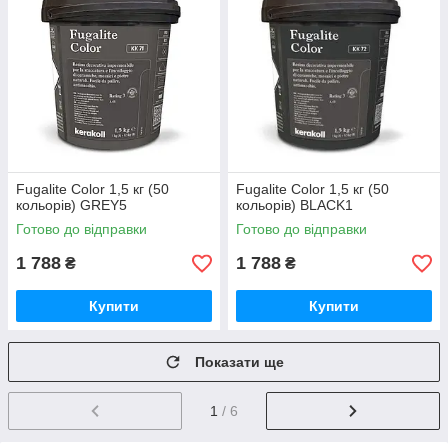
Fugalite Color 1,5 кг (50
Fugalite Color 1,5 кг (50
кольорів) GREY5
кольорів) BLACK1
Готово до відправки
Готово до відправки
1 788
1 788
₴
₴
Купити
Купити
Показати ще
1
/ 6