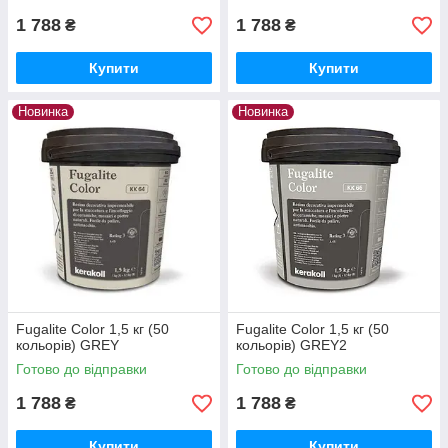
1 788
1 788
₴
₴
Купити
Купити
Новинка
Новинка
Fugalite Color 1,5 кг (50
Fugalite Color 1,5 кг (50
кольорів) GREY
кольорів) GREY2
Готово до відправки
Готово до відправки
1 788
1 788
₴
₴
Купити
Купити