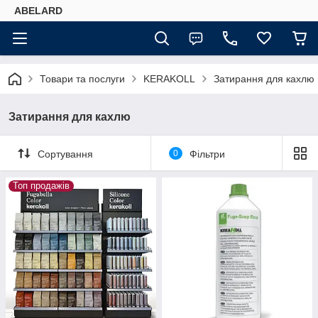
ABELARD
Товари та послуги
KERAKOLL
Затирання для кахлю
Затирання для кахлю
Сортування
0
Фільтри
Топ продажів