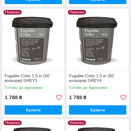
Новинка
Новинка
Fugalite Color 1,5 кг (50
Fugalite Color 1,5 кг (50
кольорів) GREY3
кольорів) GREY4
Готово до відправки
Готово до відправки
1 788
1 788
₴
₴
Купити
Купити
Новинка
Новинка