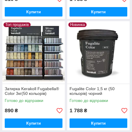
Купити
Купити
Топ продажів
Новинка
Затирка Kerakoll Fugabella®
Fugalite Color 1,5 кг (50
Color 3кг(50 кольорів)
кольорів) чорний
Готово до відправки
Готово до відправки
890
1 788
₴
₴
Купити
Купити