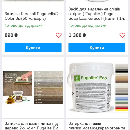
Засіб для видалення слідів
Затирка Kerakoll Fugabella®
затірки ( Fugalite ) Fuga -
Color 3кг(50 кольорів)
Soap Eco.Keracoll (Італія ) 1л.
концентрат.
Готово до відправки
Готово до відправки
890
1 308
₴
₴
Купити
Купити
Затирка для швів плитки під
Затирка для швів
дерево 2-х комп.Fugalite Bio
плитки,мозаїки,керамограніта