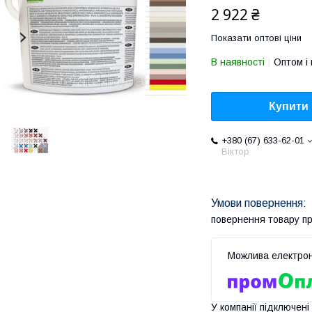
2 922 ₴
Показати оптові ціни
В наявності
Оптом і 
Купити
+380 (67) 633-62-01
Віктор
повернення товару п
У компанії підключені