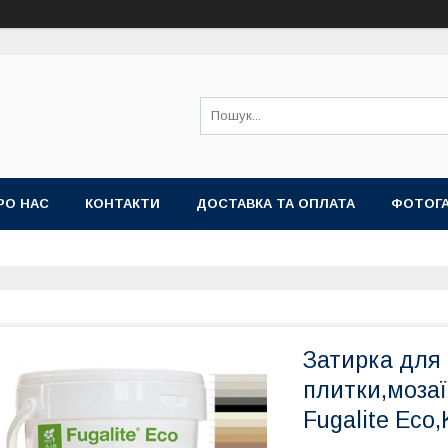
РО НАС
КОНТАКТИ
ДОСТАВКА ТА ОПЛАТА
ФОТОГ
Затирка для
плитки,мозаї
Fugalite Eco,K