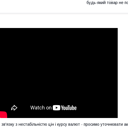
будь-який товар не п
 зв'язку з нестабільністю цін і курсу валют - просимо уточнювати ак