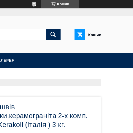
Кошик
Кошик
АЛЕРЕЯ
 швів
ки,керамограніта 2-х комп.
erakoll (Італія ) 3 кг.