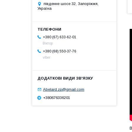
південне шосе 32, Запоріжжя,
Україна
+380 (67) 633-62-01
Віктор
+380 (68) 550-37-76
viber
Abelard.zp@gmail.com
+380676336201
В