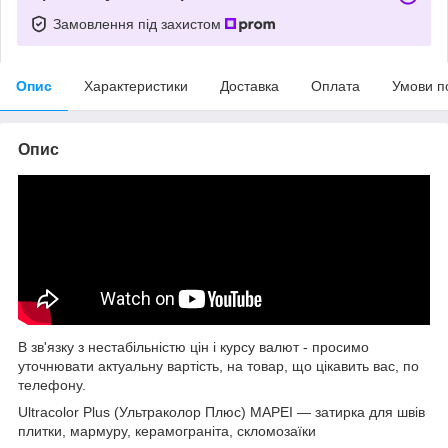
Замовлення під захистом
Опис
Характеристики
Доставка
Оплата
Умови п
Опис
В зв'язку з нестабільністю цін і курсу валют - просимо
уточнювати актуальну вартість, на товар, що цікавить вас, по
телефону.
Ultracolor Plus (Ультраколор Плюс) MAPEI — затирка для швів
плитки, мармуру, керамограніта, скломозаїки