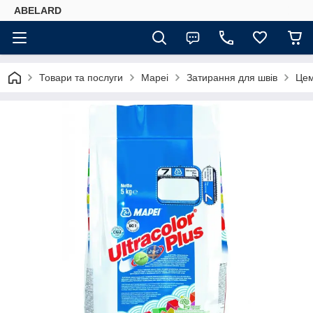
ABELARD
Товари та послуги
Mapei
Затирання для швів
Цем