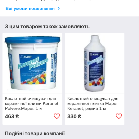
Всі умови повернення
З цим товаром також замовляють
Кислотний очищувач для
Кислотний очищувач для
керамічної плитки Keranet
керамічної плитки Mapei
Polvere.Mapei. 1 кг
Keranet, рідкий 1 кг
463
330
₴
₴
Подібні товари компанії