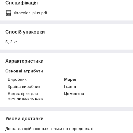
Специфікація
ultracolor_plus.pdf
Спосіб упаковки
5, 2 кг
Характеристики
Основні атрибути
Виробник
Mapei
Країна виробник
Італія
Вид затірки для
Цементна
міжплиткових швів
Умови доставки
Доставка здійснюється тільки по передоплаті.