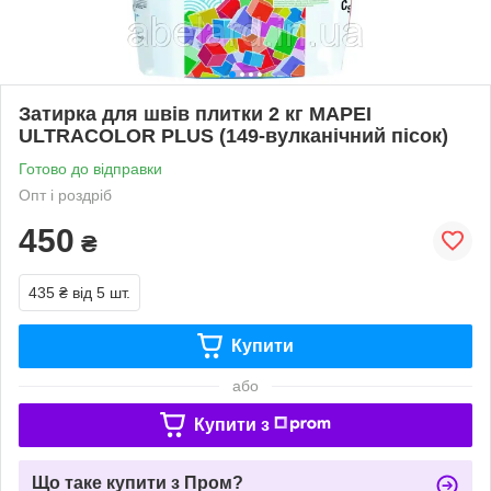
Затирка для швів плитки 2 кг MAPEI
ULTRACOLOR PLUS (149-вулканічний пісок)
Готово до відправки
Опт і роздріб
450
₴
435 ₴
від 5 шт.
Купити
або
Купити з
Що таке купити з Пром?