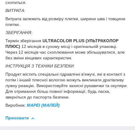
схопиться.
ВИТРАТА:
Витрата залежить від розміру плитки, ширини шва і товщини
плитки.
ЗБЕРІГАННЯ:
Термін зберігання
ULTRACOLOR PLUS (УЛЬТРАКОЛОР
ПЛЮС)
12 місяців в сухому місці і оригінальній упаковці.
Через 12 місяців час схоплювання може збільшуватися, але
без зміни кінцевих характеристик.
ІНСТРУКЦІЯ З ТЕХНІКИ БЕЗПЕКИ:
Продукт містить спеціальні гідравлічні в'яжучі, які в контакті з
потім і інший тілесної вологою можуть викликати дратівливу
лужну реакцію. Використовуйте захисні рукавички та окуляри.
Для отримання більш повної інформації, будь ласка,
зверніться до паспорта безпеки.
Виробник:
MAPEI (МАПЕЙ)
Приховати