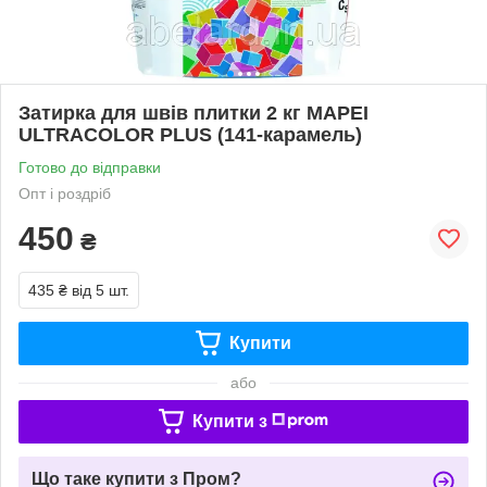
Затирка для швів плитки 2 кг MAPEI
ULTRACOLOR PLUS (141-карамель)
Готово до відправки
Опт і роздріб
450
₴
435 ₴
від 5 шт.
Купити
або
Купити з
Що таке купити з Пром?