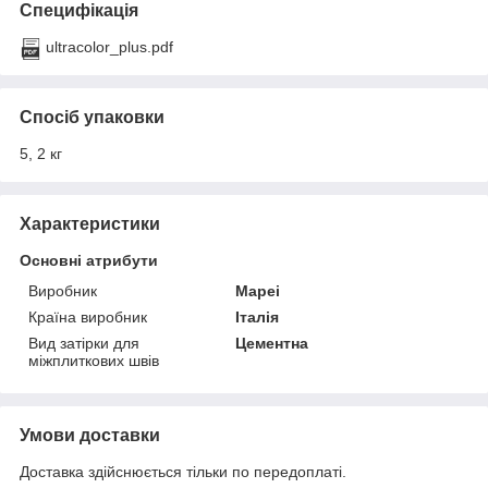
Специфікація
ultracolor_plus.pdf
Спосіб упаковки
5, 2 кг
Характеристики
Основні атрибути
Виробник
Mapei
Країна виробник
Італія
Вид затірки для
Цементна
міжплиткових швів
Умови доставки
Доставка здійснюється тільки по передоплаті.