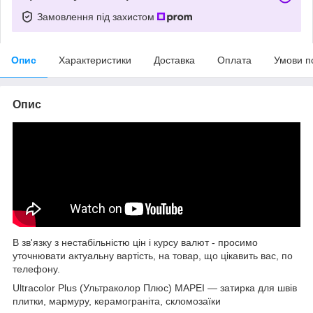
Замовлення під захистом
Опис
Характеристики
Доставка
Оплата
Умови п
Опис
В зв'язку з нестабільністю цін і курсу валют - просимо
уточнювати актуальну вартість, на товар, що цікавить вас, по
телефону.
Ultracolor Plus (Ультраколор Плюс) MAPEI — затирка для швів
плитки, мармуру, керамограніта, скломозаїки