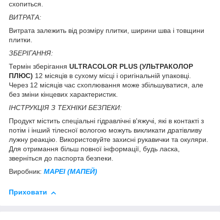
схопиться.
ВИТРАТА:
Витрата залежить від розміру плитки, ширини шва і товщини
плитки.
ЗБЕРІГАННЯ:
Термін зберігання
ULTRACOLOR PLUS (УЛЬТРАКОЛОР
ПЛЮС)
12 місяців в сухому місці і оригінальній упаковці.
Через 12 місяців час схоплювання може збільшуватися, але
без зміни кінцевих характеристик.
ІНСТРУКЦІЯ З ТЕХНІКИ БЕЗПЕКИ:
Продукт містить спеціальні гідравлічні в'яжучі, які в контакті з
потім і інший тілесної вологою можуть викликати дратівливу
лужну реакцію. Використовуйте захисні рукавички та окуляри.
Для отримання більш повної інформації, будь ласка,
зверніться до паспорта безпеки.
Виробник:
MAPEI (МАПЕЙ)
Приховати