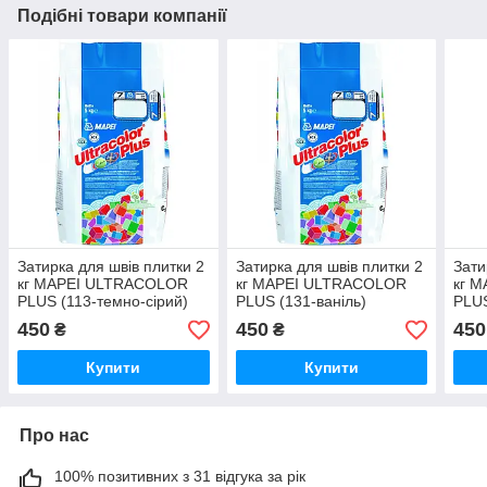
Подібні товари компанії
Затирка для швів плитки 2
Затирка для швів плитки 2
Зати
кг MAPEI ULTRACOLOR
кг MAPEI ULTRACOLOR
кг 
PLUS (113-темно-сірий)
PLUS (131-ваніль)
PLUS
450
450
450
₴
₴
Купити
Купити
Про нас
100% позитивних з 31 відгука за рік