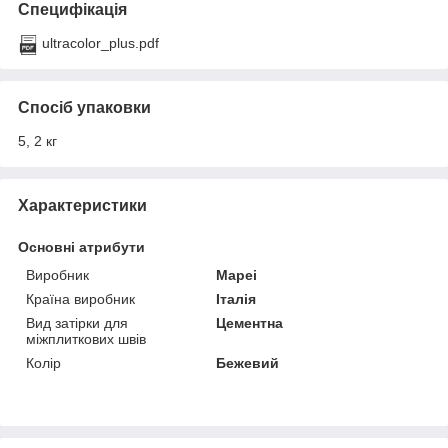
Специфікація
ultracolor_plus.pdf
Спосіб упаковки
5, 2 кг
Характеристики
Основні атрибути
Виробник
Mapei
Країна виробник
Італія
Вид затірки для
Цементна
міжплиткових швів
Колір
Бежевий