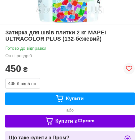
Затирка для швів плитки 2 кг MAPEI
ULTRACOLOR PLUS (132-бежевий)
Готово до відправки
Опт і роздріб
450
₴
435 ₴
від 5 шт.
Купити
або
Купити з
Що таке купити з Пром?