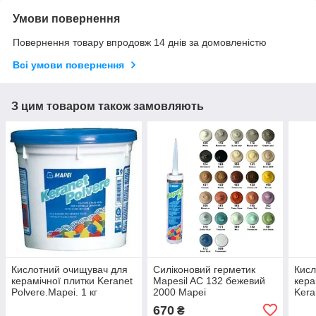
Умови повернення
Повернення товару впродовж 14 днів за домовленістю
Всі умови повернення
З цим товаром також замовляють
Кислотний очищувач для
Силіконовий герметик
Кисл
керамічної плитки Keranet
Mapesil AC 132 бежевий
кера
Polvere.Mapei. 1 кг
2000 Mapei
Kera
670
₴