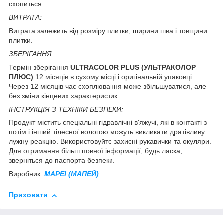
схопиться.
ВИТРАТА:
Витрата залежить від розміру плитки, ширини шва і товщини
плитки.
ЗБЕРІГАННЯ:
Термін зберігання
ULTRACOLOR PLUS (УЛЬТРАКОЛОР
ПЛЮС)
12 місяців в сухому місці і оригінальній упаковці.
Через 12 місяців час схоплювання може збільшуватися, але
без зміни кінцевих характеристик.
ІНСТРУКЦІЯ З ТЕХНІКИ БЕЗПЕКИ:
Продукт містить спеціальні гідравлічні в'яжучі, які в контакті з
потім і інший тілесної вологою можуть викликати дратівливу
лужну реакцію. Використовуйте захисні рукавички та окуляри.
Для отримання більш повної інформації, будь ласка,
зверніться до паспорта безпеки.
Виробник:
MAPEI (МАПЕЙ)
Приховати