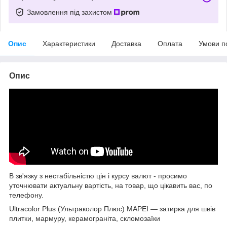
Замовлення під захистом
Опис
Характеристики
Доставка
Оплата
Умови п
Опис
В зв'язку з нестабільністю цін і курсу валют - просимо
уточнювати актуальну вартість, на товар, що цікавить вас, по
телефону.
Ultracolor Plus (Ультраколор Плюс) MAPEI — затирка для швів
плитки, мармуру, керамограніта, скломозаїки