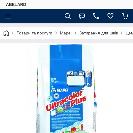
ABELARD
Товари та послуги
Mapei
Затирання для швів
Цем