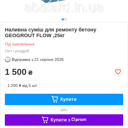
Наливна суміш для ремонту бетону
GEOGROUT FLOW ,25кг
Під замовлення
Опт і роздріб
Відправка з
21 серпня 2026
1 500
₴
1 200 ₴
від 5 шт.
Купити
або
Купити з