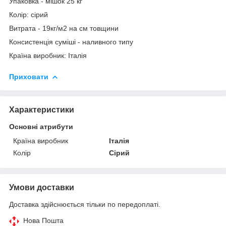
Упаковка - мішок 25 кг
Колір: сірий
Витрата - 19кг/м2 на см товщини
Консистенція суміші - наливного типу
Країна виробник: Італія
Приховати
Характеристики
Основні атрибути
Країна виробник
Італія
Колір
Сірий
Умови доставки
Доставка здійснюється тільки по передоплаті.
Нова Пошта