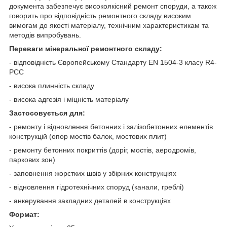
документа забезпечує високоякісний ремонт споруди, а також
говорить про відповідність ремонтного складу високим
вимогам до якості матеріалу, технічним характеристикам та
методів випробувань.
Переваги мінеральної ремонтного складу:
- відповідність Європейському Стандарту EN 1504-3 класу R4-
PCC
- висока плинність складу
- висока адгезія і міцність матеріалу
Застосовується для:
- ремонту і відновлення бетонних і залізобетонних елементів
конструкцій (опор мостів балок, мостових плит)
- ремонту бетонних покриттів (доріг, мостів, аеродромів,
паркових зон)
- заповнення жорстких швів у збірних конструкціях
- відновлення гідротехнічних споруд (канали, греблі)
- анкерування закладних деталей в конструкціях
Формат: