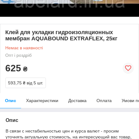
Клей для укладки гидроизоляционных
мембран AQUABOUND EXTRAFLEX, 25кг
Немає в наявності
Опт і роздріб
625
₴
593,75 ₴
від 5 шт.
Опис
Характеристики
Доставка
Оплата
Умови п
Опис
В связи с нестабильностью цен и курса валют - просим
уточнять актуальную стоимость, на интересующий вас товар,