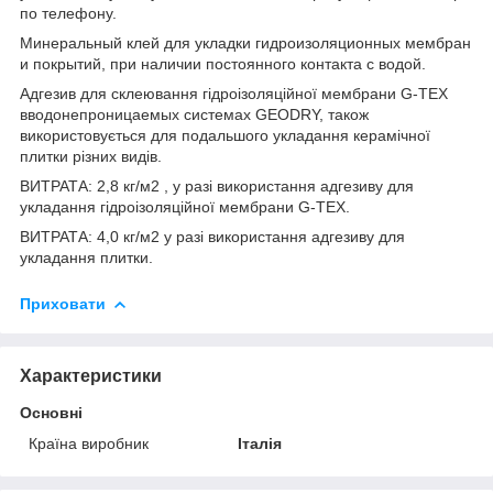
по телефону.
Минеральный клей для укладки гидроизоляционных мембран
и покрытий, при наличии постоянного контакта с водой.
Адгезив для склеювання гідроізоляційної мембрани G-TEX
вводонепроницаемых системах GEODRY, також
використовується для подальшого укладання керамічної
плитки різних видів.
ВИТРАТА: 2,8 кг/м2 , у разі використання адгезиву для
укладання гідроізоляційної мембрани G-TEX.
ВИТРАТА: 4,0 кг/м2 у разі використання адгезиву для
укладання плитки.
Приховати
Характеристики
Основні
Країна виробник
Італія