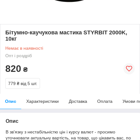
Бітумно-каучукова мастика STYRBIT 2000K,
10кг
Немає в наявності
Опт і роздріб
820
₴
779 ₴
від 5 шт.
Опис
Характеристики
Доставка
Оплата
Умови п
Опис
В зв'язку з нестабільністю цін і курсу валют - просимо
уточнювати актуальну вартість, на товар, що цікавить вас, по