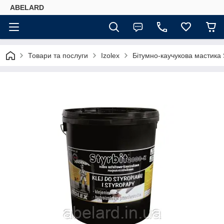
ABELARD
Товари та послуги
Izolex
Бітумно-каучукова мастика