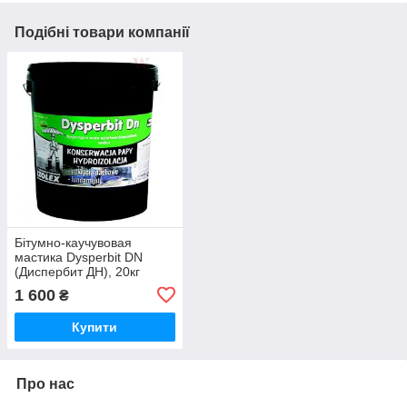
Подібні товари компанії
Бітумно-каучувовая
мастика Dysperbit DN
(Диспербит ДН), 20кг
1 600
₴
Купити
Про нас