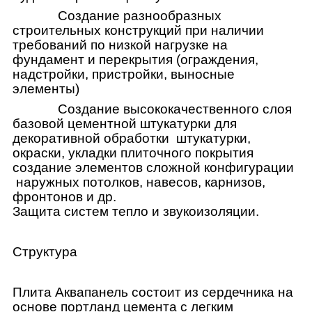
Создание разнообразных
строительных конструкций при наличии
требований по низкой нагрузке на
фундамент и перекрытия (ограждения,
надстройки, пристройки, выносные
элементы)
Создание высококачественного слоя
базовой цементной штукатурки для
декоративной обработки штукатурки,
окраски, укладки плиточного покрытия
создание элементов сложной конфигурации
наружных потолков, навесов, карнизов,
фронтонов и др.
Защита систем тепло и звукоизоляции.
Структура
Плита Аквапанель состоит из сердечника на
основе портланд цемента с легким