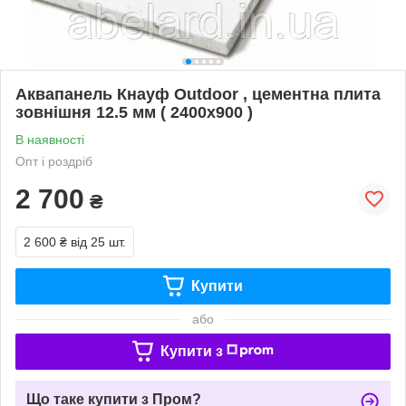
Аквапанель Кнауф Outdoor , цементна плита
зовнішня 12.5 мм ( 2400х900 )
В наявності
Опт і роздріб
2 700
₴
2 600 ₴
від 25 шт.
Купити
або
Купити з
Що таке купити з Пром?