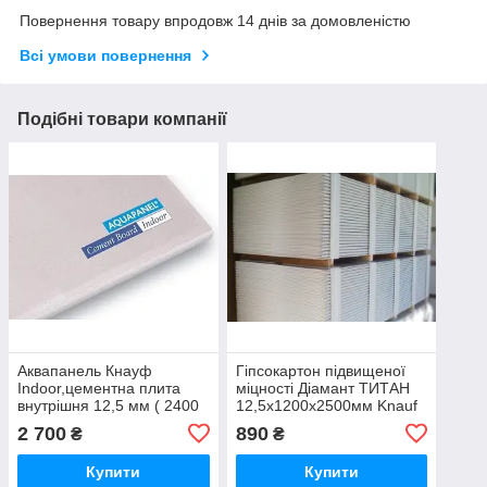
Повернення товару впродовж 14 днів за домовленістю
Всі умови повернення
Подібні товари компанії
Аквапанель Кнауф
Гіпсокартон підвищеної
Indoor,цементна плита
міцності Діамант ТИТАН
внутрішня 12,5 мм ( 2400
12,5х1200х2500мм Knauf
х 900 )
2 700
890
₴
₴
Купити
Купити