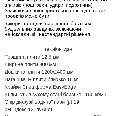
впливів (поштовхи, удари, подряпини).
Зважаючи легкої пристосованості до різних
проектів може бути
використана для вирішення багатьох
будівельних завдань, включаючи
найскладніші і нестандартні рішення.
Технічні дані
Товщина плити 12,5 мм
Ширина плити 900 мм
Довжина плити 1200/2400 мм
Вага 1 кв. м плити близько 16 кг
Крайки Спец.форма EasyEdge
Щільність в сухому стані близько 1150 кг/м3
Опір дифузії водяної пари (μ)
19
pH індекс 12, лужної