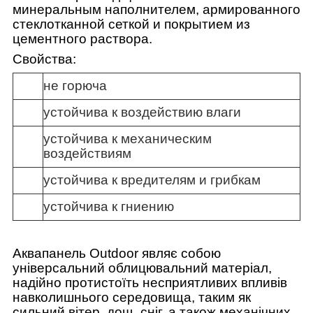
минеральным наполнителем, армированного
стеклотканной сеткой и покрытием из
цементного раствора.
Cвойства:
не горюча
устойчива к воздействию влаги
устойчива к механическим
воздействиям
устойчива к вредителям и грибкам
устойчива к гниению
Аквапанель Outdoor являє собою
універсальний облицювальний матеріал,
надійно протистоїть несприятливих впливів
навколишнього середовища, таким як
сильний вітер, дощ, сніг, а також механічних