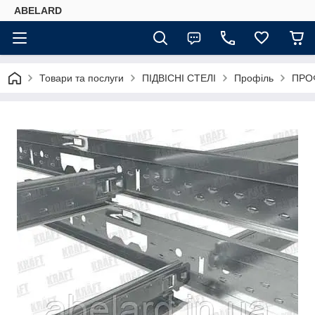
ABELARD
Товари та послуги
ПІДВІСНІ СТЕЛІ
Профіль
ПРОФ