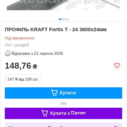
ПРОФІЛЬ KRAFT Fortis Т - 24 3600х24мм
Під замовлення
Опт і роздріб
Відправка з
21 серпня 2026
148,76
₴
147 ₴
від 100 шт.
Купити
або
Купити з