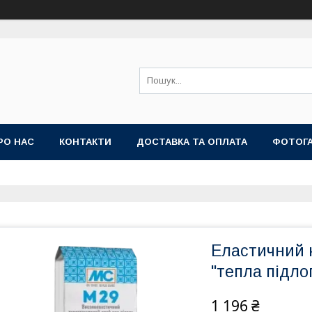
РО НАС
КОНТАКТИ
ДОСТАВКА ТА ОПЛАТА
ФОТОГ
Еластичний 
"тепла підлог
1 196 ₴