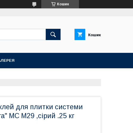
Кошик
Кошик
АЛЕРЕЯ
клей для плитки системи
а" МС M29 ,сірий .25 кг