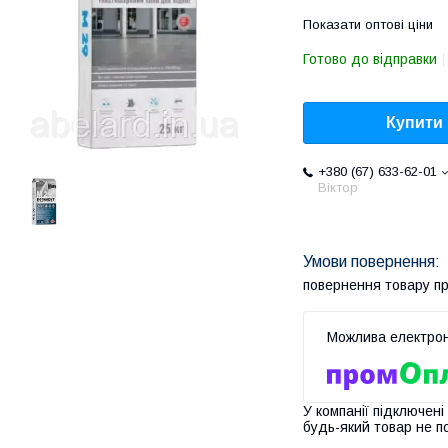
Показати оптові ціни
Готово до відправки
Купити
+380 (67) 633-62-01
Віктор
повернення товару п
У компанії підключені
будь-який товар не п