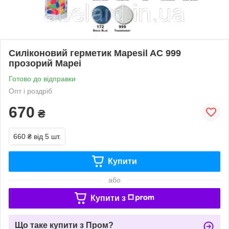
Силіконовий герметик Mapesil AC 999
прозорий Mapei
Готово до відправки
Опт і роздріб
670
₴
660 ₴
від 5 шт.
Купити
або
Купити з
Що таке купити з Пром?