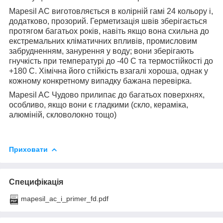
Mapesil AC виготовляється в колірній гамі 24 кольору і,
додатково, прозорий. Герметизація швів зберігається
протягом багатьох років, навіть якщо вона схильна до
екстремальних кліматичних впливів, промисловим
забрудненням, занурення у воду; вони зберігають
гнучкість при температурі до -40 С та термостійкості до
+180 С. Хімічна його стійкість взагалі хороша, однак у
кожному конкретному випадку бажана перевірка.
Mapesil AC Чудово прилипає до багатьох поверхнях,
особливо, якщо вони є гладкими (скло, кераміка,
алюміній, скловолокно тощо)
Приховати
Специфікація
mapesil_ac_i_primer_fd.pdf