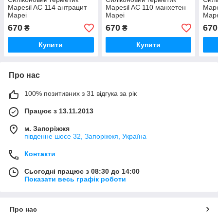
Mapesil AC 114 антрацит
Mapesil AC 110 манхетен
Mape
Mapei
Mapei
Map
670
670
670
₴
₴
Купити
Купити
Про нас
100% позитивних з 31 відгука за рік
Працює з 13.11.2013
м. Запоріжжя
південне шосе 32, Запоріжжя, Україна
Контакти
Сьогодні працює з 08:30 до 14:00
Показати весь графік роботи
Про нас