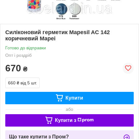
Силіконовий герметик Mapesil AC 142
коричневий Mapei
Готово до відправки
Опт і роздріб
670
₴
660 ₴
від 5 шт.
Купити
або
Купити з
Що таке купити з Пром?