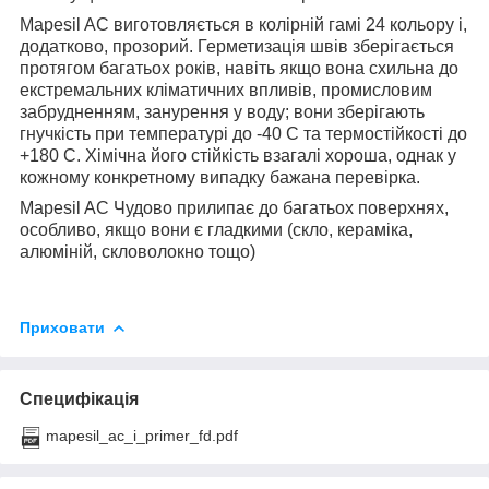
Mapesil AC виготовляється в колірній гамі 24 кольору і,
додатково, прозорий. Герметизація швів зберігається
протягом багатьох років, навіть якщо вона схильна до
екстремальних кліматичних впливів, промисловим
забрудненням, занурення у воду; вони зберігають
гнучкість при температурі до -40 С та термостійкості до
+180 С. Хімічна його стійкість взагалі хороша, однак у
кожному конкретному випадку бажана перевірка.
Mapesil AC Чудово прилипає до багатьох поверхнях,
особливо, якщо вони є гладкими (скло, кераміка,
алюміній, скловолокно тощо)
Приховати
Специфікація
mapesil_ac_i_primer_fd.pdf