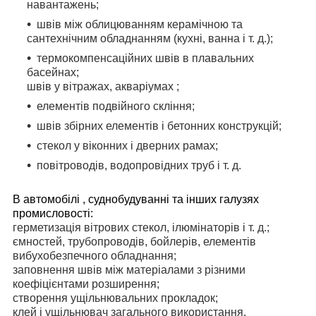
навантажень;
швів між облицюванням керамічною та
сантехнічним обладнанням (кухні, ванна і т. д.);
термокомпенсаційних швів в плавальних
басейнах;
швів у вітражах, акваріумах ;
елементів подвійного скління;
швів збірних елементів і бетонних конструкцій;
стекол у віконних і дверних рамах;
повітроводів, водопровідних труб і т. д.
В автомобілі , суднобудуванні та інших галузях
промисловості:
герметизація вітрових стекол, ілюмінаторів і т. д.;
ємностей, трубопроводів, бойлерів, елементів
вибухобезпечного обладнання;
заповнення швів між матеріалами з різними
коефіцієнтами розширення;
створення ущільнювальних прокладок;
клей і ущільнювач загального використання.