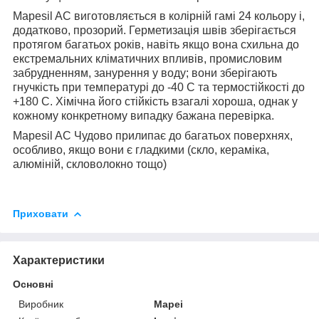
Mapesil AC виготовляється в колірній гамі 24 кольору і,
додатково, прозорий. Герметизація швів зберігається
протягом багатьох років, навіть якщо вона схильна до
екстремальних кліматичних впливів, промисловим
забрудненням, занурення у воду; вони зберігають
гнучкість при температурі до -40 С та термостійкості до
+180 С. Хімічна його стійкість взагалі хороша, однак у
кожному конкретному випадку бажана перевірка.
Mapesil AC Чудово прилипає до багатьох поверхнях,
особливо, якщо вони є гладкими (скло, кераміка,
алюміній, скловолокно тощо)
Приховати
Характеристики
Основні
Виробник
Mapei