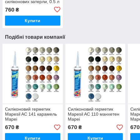
силіконових затерли, 0.5 л
760
₴
Купити
Подібні товари компанії
Силіконовий герметик
Силіконовий герметик
Силі
Mapesil AC 141 карамель
Mapesil AC 110 манхетен
Mape
Mapei
Mapei
Map
670
670
670
₴
₴
Купити
Купити