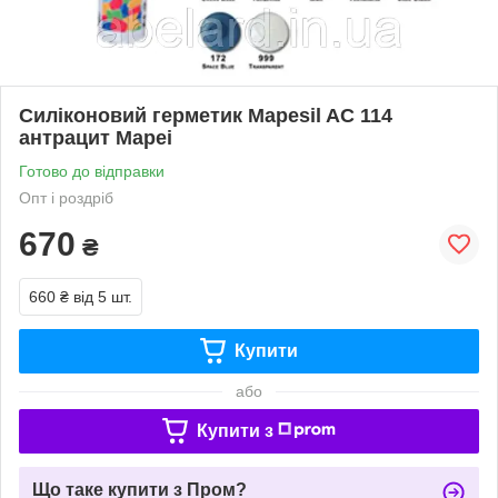
Силіконовий герметик Mapesil AC 114
антрацит Mapei
Готово до відправки
Опт і роздріб
670
₴
660 ₴
від 5 шт.
Купити
або
Купити з
Що таке купити з Пром?