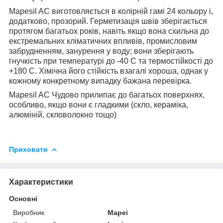
Mapesil AC виготовляється в колірній гамі 24 кольору і,
додатково, прозорий. Герметизація швів зберігається
протягом багатьох років, навіть якщо вона схильна до
екстремальних кліматичних впливів, промисловим
забрудненням, занурення у воду; вони зберігають
гнучкість при температурі до -40 С та термостійкості до
+180 С. Хімічна його стійкість взагалі хороша, однак у
кожному конкретному випадку бажана перевірка.
Mapesil AC Чудово прилипає до багатьох поверхнях,
особливо, якщо вони є гладкими (скло, кераміка,
алюміній, скловолокно тощо)
Приховати
Характеристики
Основні
Виробник
Mapei