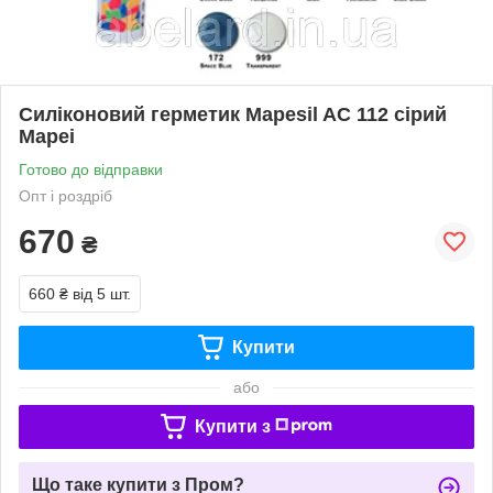
Силіконовий герметик Mapesil AC 112 сірий
Mapei
Готово до відправки
Опт і роздріб
670
₴
660 ₴
від 5 шт.
Купити
або
Купити з
Що таке купити з Пром?