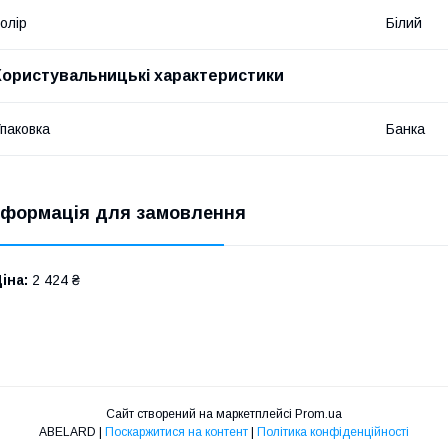
олір
Білий
Користувальницькі характеристики
паковка
Банка
нформація для замовлення
іна:
2 424 ₴
Сайт створений на маркетплейсі
Prom.ua
ABELARD |
Поскаржитися на контент
|
Політика конфіденційності