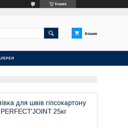
Кошик
Кошик
АЛЕРЕЯ
івка для швів гіпсокартону
 PERFECT'JOINT 25кг