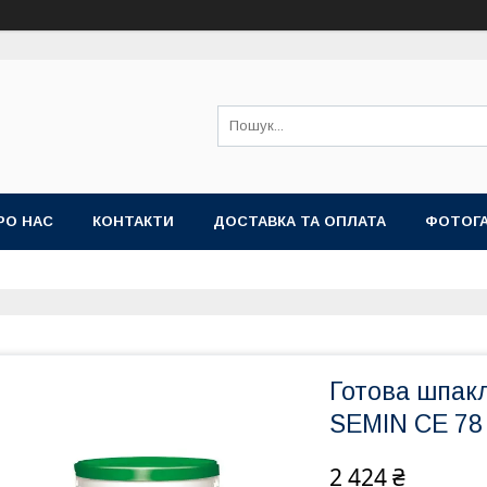
РО НАС
КОНТАКТИ
ДОСТАВКА ТА ОПЛАТА
ФОТОГ
Готова шпакл
SEMIN CE 78
2 424 ₴