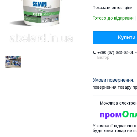
Показати оптові ціни
Готово до відправки
Купити
+380 (67) 633-62-01
Віктор
повернення товару п
У компанії підключені
будь-який товар не п