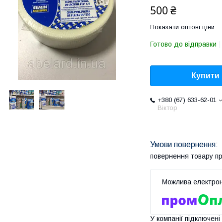
500 ₴
Показати оптові ціни
Готово до відправки
Купити
+380 (67) 633-62-01
Віктор
повернення товару п
У компанії підключені