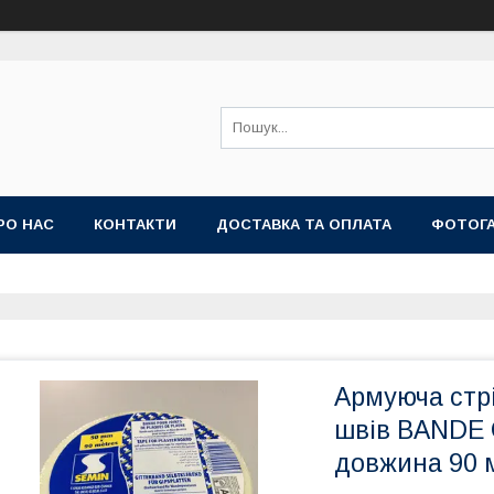
РО НАС
КОНТАКТИ
ДОСТАВКА ТА ОПЛАТА
ФОТОГ
Армуюча стрі
швів BANDE 
довжина 90 