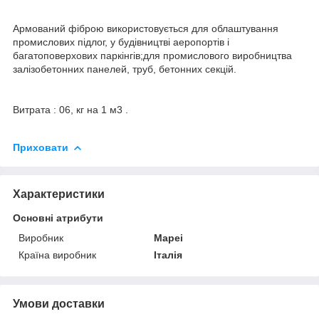
Армований фіброю використовується для облаштування
промислових підлог, у будівництві аеропортів і
багатоповерхових паркінгів;для промислового виробництва
залізобетонних панелей, труб, бетонних секцій.
Витрата : 06, кг на 1 м3 .
Приховати
Характеристики
Основні атрибути
Виробник
Mapei
Країна виробник
Італія
Умови доставки