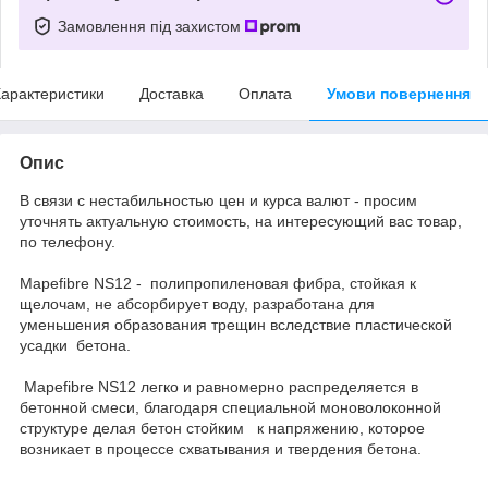
Замовлення під захистом
арактеристики
Доставка
Оплата
Умови повернення
Опис
В связи с нестабильностью цен и курса валют - просим
уточнять актуальную стоимость, на интересующий вас товар,
по телефону.
Mapefibre NS12 - полипропиленовая фибра, стойкая к
щелочам, не абсорбирует воду, разработана для
уменьшения образования трещин вследствие пластической
усадки бетона.
Mapefibre NS12 легко и равномерно распределяется в
бетонной смеси, благодаря специальной моноволоконной
структуре делая бетон стойким к напряжению, которое
возникает в процессе схватывания и твердения бетона.