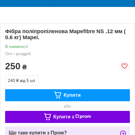
Фібра поліпропіленова Mapefibre NS .12 мм (
0.6 кг) Mapei.
В наявності
Опт і роздріб
250
₴
240 ₴
від 5 шт.
Купити
або
Купити з
Що таке купити з Пром?