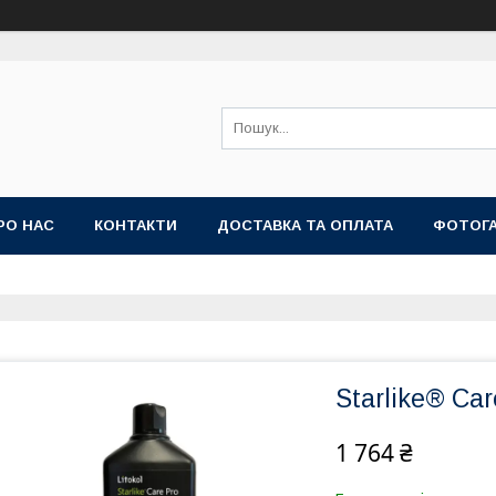
РО НАС
КОНТАКТИ
ДОСТАВКА ТА ОПЛАТА
ФОТОГ
Starlike® Car
1 764 ₴