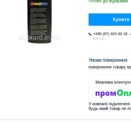
Готово до відправки
Купити
+380 (67) 633-62-01
Віктор
повернення товару п
У компанії підключені
будь-який товар не п