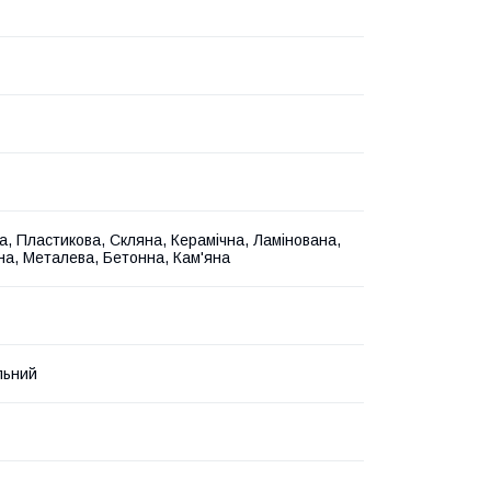
а, Пластикова, Скляна, Керамічна, Ламінована,
а, Металева, Бетонна, Кам'яна
льний