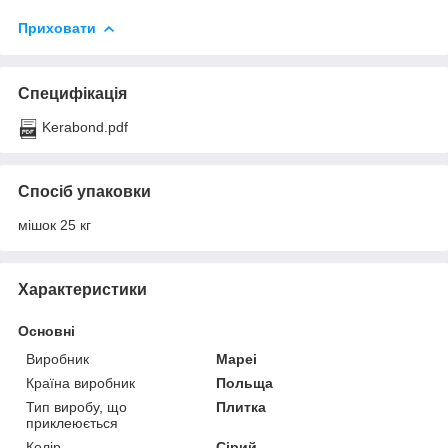
Приховати
Специфікація
Kerabond.pdf
Спосіб упаковки
мішок 25 кг
Характеристики
Основні
Виробник
Mapei
Країна виробник
Польща
Тип виробу, що
Плитка
приклеюється
Колір
Сірий