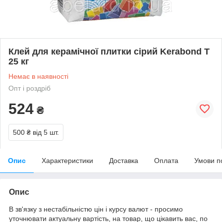
Клей для керамічної плитки сірий Kerabond T
25 кг
Немає в наявності
Опт і роздріб
524
₴
500 ₴
від 5 шт.
Опис
Характеристики
Доставка
Оплата
Умови п
Опис
В зв'язку з нестабільністю цін і курсу валют - просимо
уточнювати актуальну вартість, на товар, що цікавить вас, по