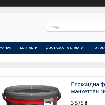
РО НАС
КОНТАКТИ
ДОСТАВКА ТА ОПЛАТА
ФОТОГ
Епоксидна ф
манхеттен №7
3 575 ₴