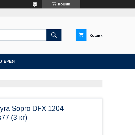
Кошик
Кошик
АЛЕРЕЯ
уга Sopro DFX 1204
7 (3 кг)