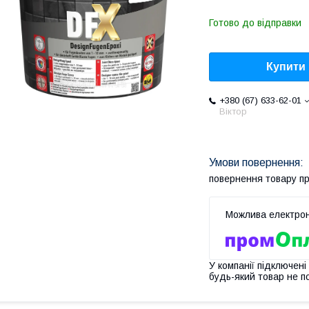
Готово до відправки
Купити
+380 (67) 633-62-01
Віктор
повернення товару п
У компанії підключені
будь-який товар не п