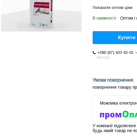
Показати оптові ціни
В наявності
Оптом і 
Купити
+380 (67) 633-62-01
Віктор
повернення товару п
У компанії підключені
будь-який товар не п