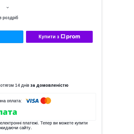
в роздріб
Купити з
ротягом 14 днів
за домовленістю
 електронні платежі. Тепер ви можете купити
окидаючи сайту.