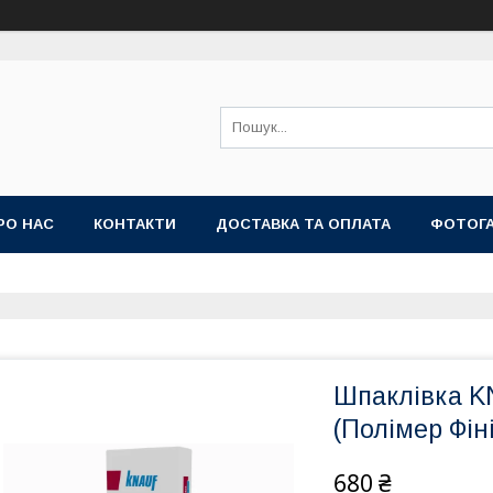
РО НАС
КОНТАКТИ
ДОСТАВКА ТА ОПЛАТА
ФОТОГ
Шпаклівка K
(Полімер Фіні
680 ₴