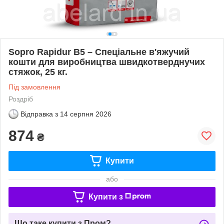
Sopro Rapidur B5 – Спеціальне в'яжучий
кошти для виробництва швидкотверднучих
стяжок, 25 кг.
Під замовлення
Роздріб
Відправка з
14 серпня 2026
874
₴
Купити
або
Купити з
Що таке купити з Пром?