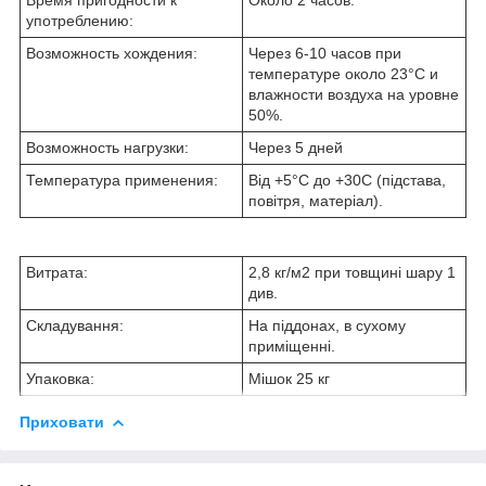
употреблению:
Возможность хождения:
Через 6-10 часов при
температуре около 23°С и
влажности воздуха на уровне
50%.
Возможность нагрузки:
Через 5 дней
Температура применения:
Від +5°С до +30С (підстава,
повітря, матеріал).
Витрата:
2,8 кг/м2 при товщині шару 1
див.
Складування:
На піддонах, в сухому
приміщенні.
Упаковка:
Мішок 25 кг
Приховати