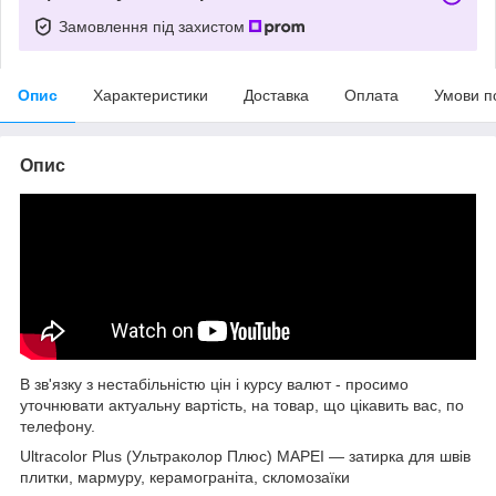
Замовлення під захистом
Опис
Характеристики
Доставка
Оплата
Умови п
Опис
В зв'язку з нестабільністю цін і курсу валют - просимо
уточнювати актуальну вартість, на товар, що цікавить вас, по
телефону.
Ultracolor Plus (Ультраколор Плюс) MAPEI — затирка для швів
плитки, мармуру, керамограніта, скломозаїки