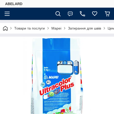
ABELARD
Товари та послуги
Mapei
Затирання для швів
Цем