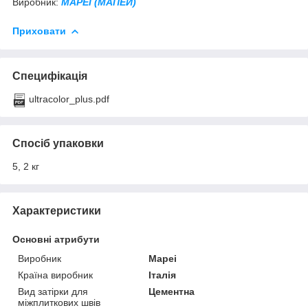
Виробник:
MAPEI (МАПЕЙ)
Приховати
Специфікація
ultracolor_plus.pdf
Спосіб упаковки
5, 2 кг
Характеристики
Основні атрибути
Виробник
Mapei
Країна виробник
Італія
Вид затірки для
Цементна
міжплиткових швів