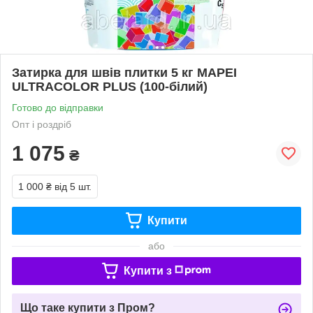
Затирка для швів плитки 5 кг MAPEI
ULTRACOLOR PLUS (100-білий)
Готово до відправки
Опт і роздріб
1 075
₴
1 000 ₴
від 5 шт.
Купити
або
Купити з
Що таке купити з Пром?