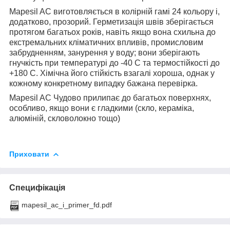
Mapesil AC виготовляється в колірній гамі 24 кольору і,
додатково, прозорий. Герметизація швів зберігається
протягом багатьох років, навіть якщо вона схильна до
екстремальних кліматичних впливів, промисловим
забрудненням, занурення у воду; вони зберігають
гнучкість при температурі до -40 С та термостійкості до
+180 С. Хімічна його стійкість взагалі хороша, однак у
кожному конкретному випадку бажана перевірка.
Mapesil AC Чудово прилипає до багатьох поверхнях,
особливо, якщо вони є гладкими (скло, кераміка,
алюміній, скловолокно тощо)
Приховати
Специфікація
mapesil_ac_i_primer_fd.pdf