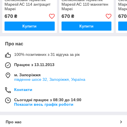
Mapesil AC 114 антрацит
Mapesil AC 110 манхетен
Mape
Mapei
Mapei
Map
670
670
670
₴
₴
Купити
Купити
Про нас
100% позитивних з 31 відгука за рік
Працює з 13.11.2013
м. Запоріжжя
південне шосе 32, Запоріжжя, Україна
Контакти
Сьогодні працює з 08:30 до 14:00
Показати весь графік роботи
Про нас