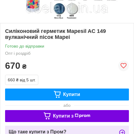
Силіконовий герметик Mapesil AC 149
вулканічний пісок Mapei
Готово до відправки
Опт і роздріб
670
₴
660 ₴
від 5 шт.
Купити
або
Купити з
Що таке купити з Пром?