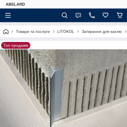
ABELARD
Товари та послуги
LITOKOL
Затирання для кахлю
Топ продажів