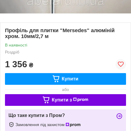
Профіль для плитки "Mersedes" алюміній
хром. 10мм/2,7 м
В наявності
Роздріб
1 356
₴
Купити
або
Купити з
Що таке купити з Пром?
Замовлення під захистом