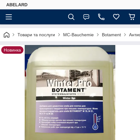
ABELARD
Товари та послуги
MC-Bauchemie
Botament
Анти
Новинка