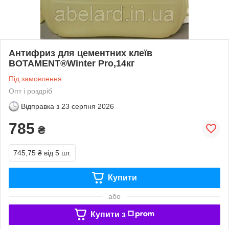
Антифриз для цементних клеїв
BOTAMENT®Winter Pro,14кг
Під замовлення
Опт і роздріб
Відправка з
23 серпня 2026
785
₴
745,75 ₴
від 5 шт.
Купити
або
Купити з