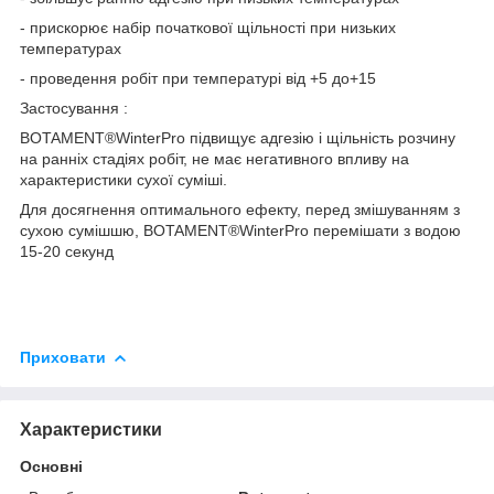
- прискорює набір початкової щільності при низьких
температурах
- проведення робіт при температурі від +5 до+15
Застосування :
BOTAMENT
®
WinterPro підвищує адгезію і щільність розчину
на ранніх стадіях робіт, не має негативного впливу на
характеристики сухої суміші.
Для досягнення оптимального ефекту, перед змішуванням з
сухою сумішшю, BOTAMENT
®
WinterPro перемішати з водою
15-20 секунд
Приховати
Характеристики
Основні