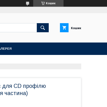
Кошик
Кошик
АЛЕРЕЯ
с для CD профілю
я частина)