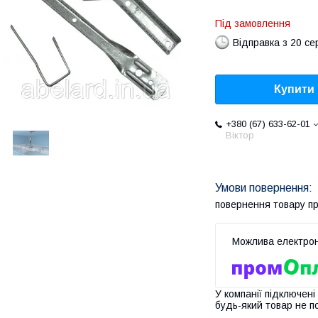
Під замовлення
Відправка з 20 се
Купити
+380 (67) 633-62-01
Віктор
повернення товару п
У компанії підключені
будь-який товар не п