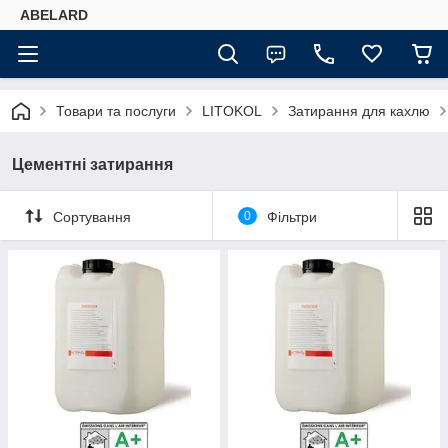
ABELARD
Товари та послуги
LITOKOL
Затирання для кахлю
Цементні затирання
Сортування
0
Фільтри