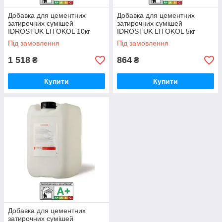
Добавка для цементних
Добавка для цементних
затирочних сумішей
затирочних сумішей
IDROSTUK LITOKOL 10кг
IDROSTUK LITOKOL 5кг
Під замовлення
Під замовлення
1 518
864
₴
₴
Купити
Купити
Добавка для цементних
затирочних сумішей