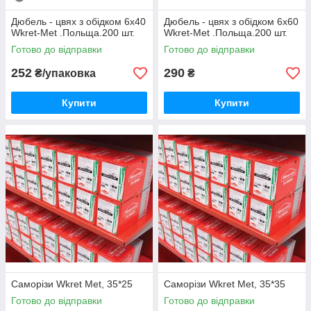
Дюбель - цвях з обідком 6х40
Дюбель - цвях з обідком 6х60
Wkret-Met .Польща.200 шт.
Wkret-Met .Польща.200 шт.
Готово до відправки
Готово до відправки
252
290
₴/упаковка
₴
Купити
Купити
Саморізи Wkret Met, 35*25
Саморізи Wkret Met, 35*35
Готово до відправки
Готово до відправки