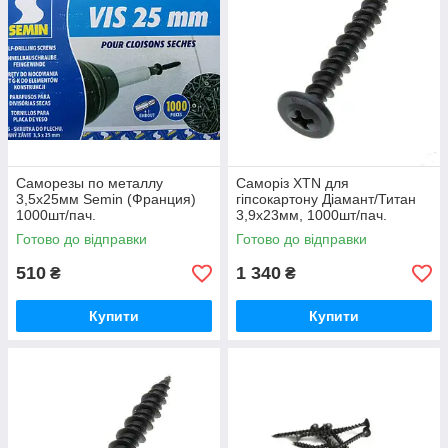
Саморезы по металлу
Саморіз XTN для
3,5х25мм Semin (Франция)
гіпсокартону Діамант/Титан
1000шт/пач.
3,9х23мм, 1000шт/пач.
Готово до відправки
Готово до відправки
510
1 340
₴
₴
Купити
Купити