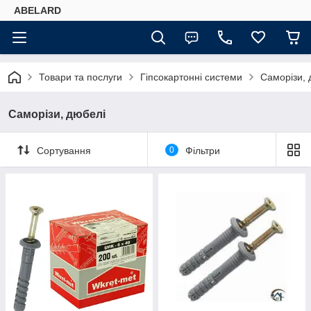
ABELARD
Товари та послуги
Гіпсокартонні системи
Саморізи, 
Саморізи, дюбелі
Сортування
0
Фільтри